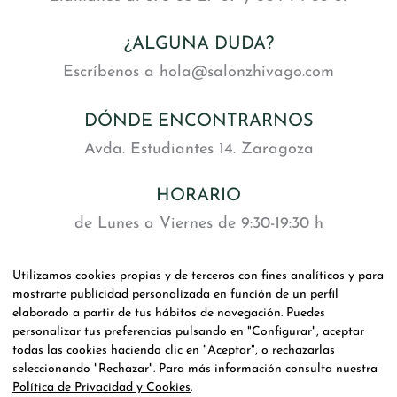
¿ALGUNA DUDA?
Escríbenos a hola@salonzhivago.com
DÓNDE ENCONTRARNOS
Avda. Estudiantes 14. Zaragoza
HORARIO
de Lunes a Viernes de 9:30-19:30 h
y Sábado de 9:00-14:00 h
Utilizamos cookies propias y de terceros con fines analíticos y para
mostrarte publicidad personalizada en función de un perfil
SOCIAL
elaborado a partir de tus hábitos de navegación. Puedes
personalizar tus preferencias pulsando en "Configurar", aceptar
todas las cookies haciendo clic en "Aceptar", o rechazarlas
seleccionando "Rechazar". Para más información consulta nuestra
Política de Privacidad y Cookies
.