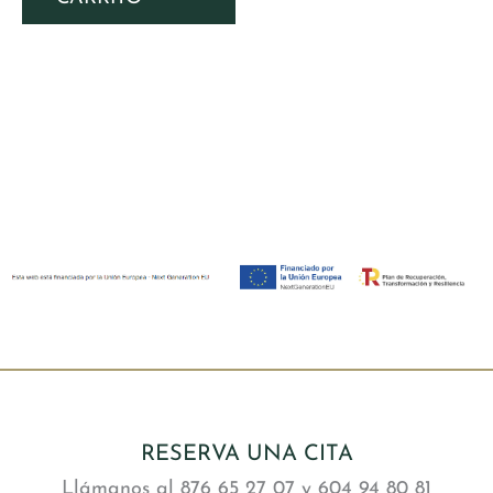
RESERVA UNA CITA
Llámanos al 876 65 27 07 y 604 94 80 81