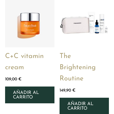
C+C vitamin
The
cream
Brightening
Routine
109,00
€
149,90
€
AÑADIR AL
CARRITO
AÑADIR AL
CARRITO