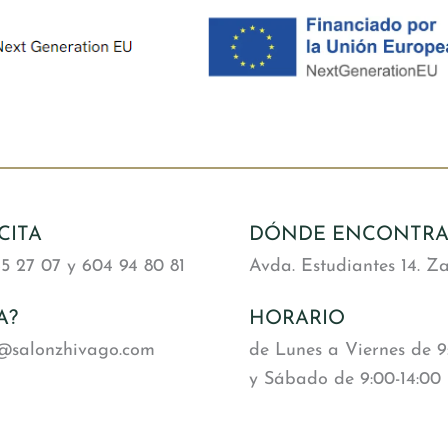
CITA
DÓNDE ENCONTR
5 27 07 y 604 94 80 81
Avda. Estudiantes 14. Z
A?
HORARIO
a@salonzhivago.com
de Lunes a Viernes de 9:
y Sábado de 9:00-14:00