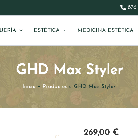
876 
UERÍA
ESTÉTICA
MEDICINA ESTÉTICA
GHD Max Styler
Inicio
Productos
GHD Max Styler
269,00
€