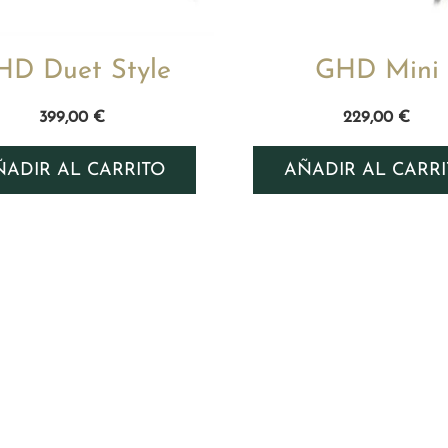
HD Duet Style
GHD Mini
399,00
€
229,00
€
ÑADIR AL CARRITO
AÑADIR AL CARRI