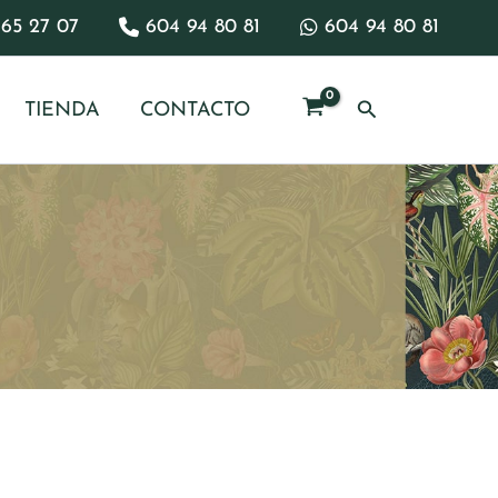
65 27 07
604 94 80 81
604 94 80 81
Buscar
TIENDA
CONTACTO