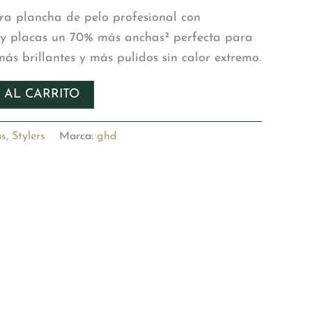
tra plancha de pelo profesional con
 y placas un 70% más anchas² perfecta para
s brillantes y más pulidos sin calor extremo.
 AL CARRITO
as
,
Stylers
Marca:
ghd