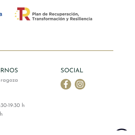
ARNOS
SOCIAL
aragoza
30-19:30 h
 h