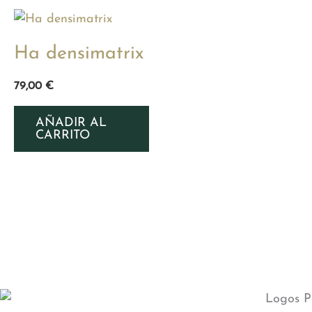
Ha densimatrix
79,00
€
AÑADIR AL
CARRITO