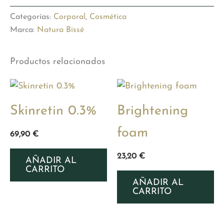
BALM
cantidad
Categorías:
Corporal
,
Cosmética
Marca:
Natura Bissé
Productos relacionados
Skinretin 0.3%
Brightening
foam
69,90
€
23,20
€
AÑADIR AL
CARRITO
AÑADIR AL
CARRITO