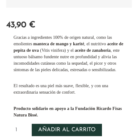
43,90
€
Gracias a ingredientes 100% de origen natural, como las
emolientes
manteca de mango y karité
, el nutritivo
aceite de
pepita de uva
(Vitis vinifera) y el
aceite de zanahoria
, este
untuoso bálsamo fundente nutre en profundidad y alivia las
incomodidades cutáneas como la sequedad, el picor y otros
síntomas de las pieles delicadas, estresadas o sensibilizadas.
El resultado es una piel más suave, flexible, y con una
extraordinaria sensación de confort.
Producto solidario en apoyo a la Fundación Ricardo Fisas
Natura Bissé.
NOURISHING
AÑADIR AL CARRITO
NATURAL