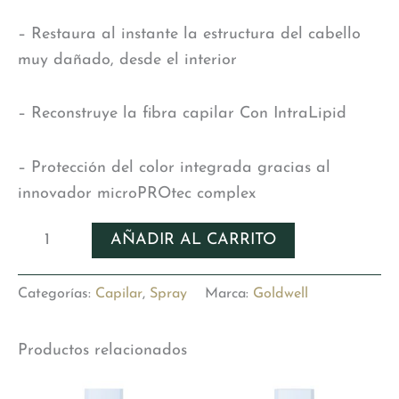
– Restaura al instante la estructura del cabello
muy dañado, desde el interior
– Reconstruye la fibra capilar Con IntraLipid
– Protección del color integrada gracias al
innovador microPROtec complex
Spray
AÑADIR AL CARRITO
Rich
Repair
Goldwell
Categorías:
Capilar
,
Spray
Marca:
Goldwell
cantidad
Productos relacionados