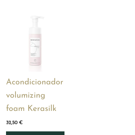
Acondicionador
volumizing
foam Kerasilk
32,50
€