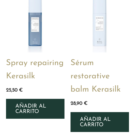
Spray repairing
Sérum
Kerasilk
restorative
balm Kerasilk
25,50
€
28,90
€
AÑADIR AL
CARRITO
AÑADIR AL
CARRITO