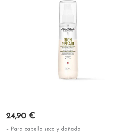
24,90
€
– Para cabello seco y dañado