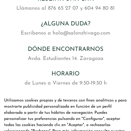
Llámanos al 876 65 27 07 y 604 94 80 81
¿ALGUNA DUDA?
Escríbenos a hola@salonzhivago.com
DÓNDE ENCONTRARNOS
Avda. Estudiantes 14. Zaragoza
HORARIO
de Lunes a Viernes de 9:30-19:30 h
y Sábado de 9:00-14:00 h
Utilizamos cookies propias y de terceros con fines analíticos y para
mostrarte publicidad personalizada en función de un perfil
SOCIAL
elaborado a partir de tus hábitos de navegación. Puedes
personalizar tus preferencias pulsando en "Configurar", aceptar
todas las cookies haciendo clic en "Aceptar", o rechazarlas