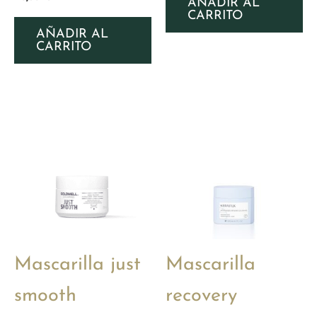
AÑADIR AL
CARRITO
AÑADIR AL
CARRITO
Mascarilla just
Mascarilla
smooth
recovery