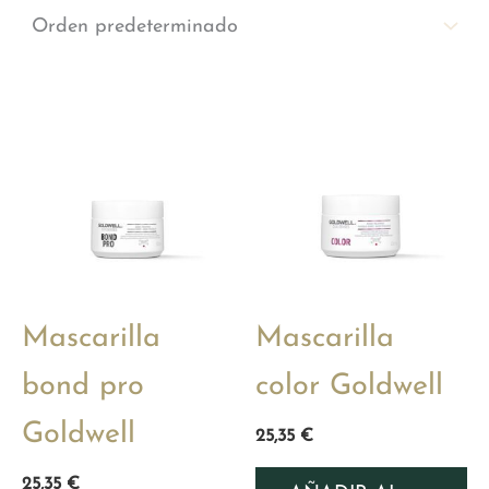
Mascarilla
Mascarilla
bond pro
color Goldwell
Goldwell
25,35
€
25,35
€