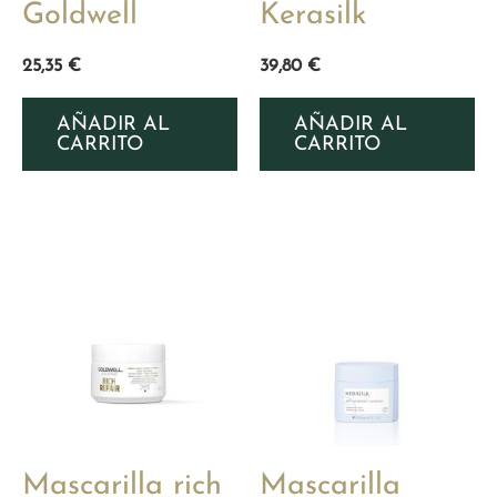
Goldwell
Kerasilk
25,35
€
39,80
€
AÑADIR AL
AÑADIR AL
CARRITO
CARRITO
Mascarilla rich
Mascarilla