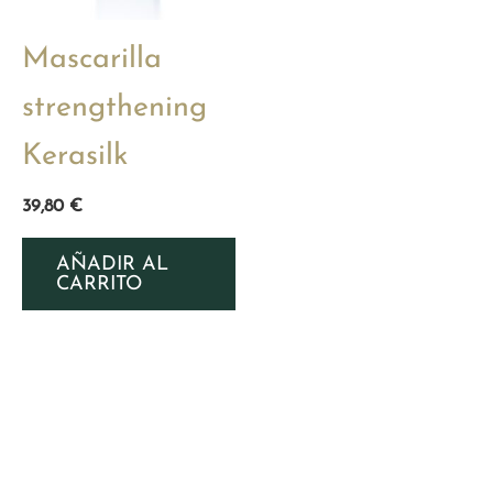
Mascarilla
strengthening
Kerasilk
39,80
€
AÑADIR AL
CARRITO