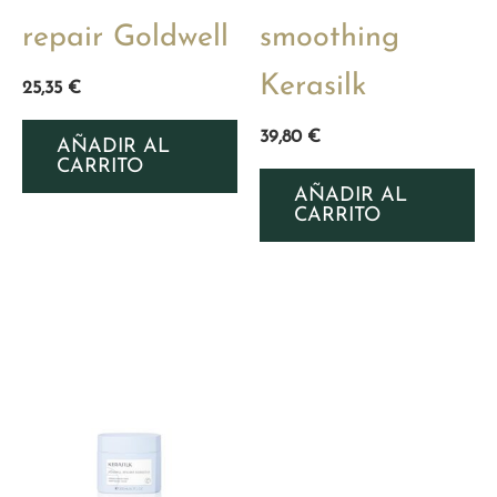
repair Goldwell
smoothing
Kerasilk
25,35
€
39,80
€
AÑADIR AL
CARRITO
AÑADIR AL
CARRITO