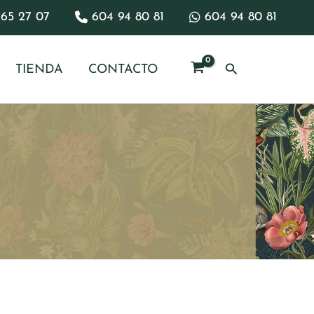
65 27 07
604 94 80 81
604 94 80 81
Buscar
TIENDA
CONTACTO