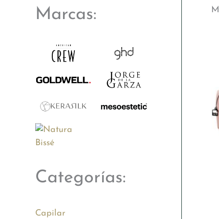
M
Marcas:
Categorías:
Capilar