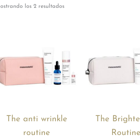
ostrando los 2 resultados
The anti wrinkle
The Bright
routine
Routin