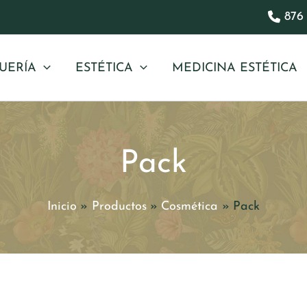
876 
UERÍA
ESTÉTICA
MEDICINA ESTÉTICA
Pack
Inicio
Productos
Cosmética
Pack