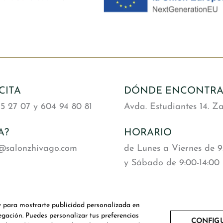
CITA
DÓNDE ENCONTR
5 27 07 y 604 94 80 81
Avda. Estudiantes 14. Z
A?
HORARIO
a@salonzhivago.com
de Lunes a Viernes de 9:
y Sábado de 9:00-14:00
 y para mostrarte publicidad personalizada en
egación. Puedes personalizar tus preferencias
Accesibilidad
Mapa web
Ayudas recibidas
CONFIG