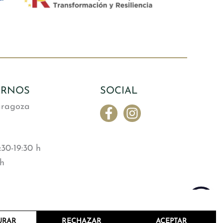
ARNOS
SOCIAL
aragoza
30-19:30 h
 h
URAR
RECHAZAR
ACEPTAR